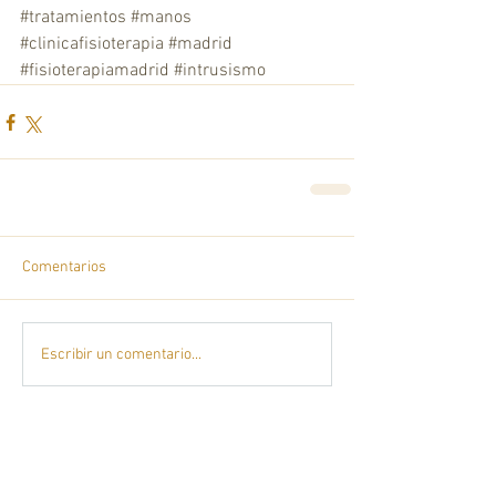
#tratamientos
#manos
#clinicafisioterapia
#madrid
#fisioterapiamadrid
#intrusismo
Comentarios
Escribir un comentario...