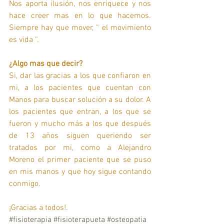
Nos aporta ilusión, nos enriquece y nos 
hace creer mas en lo que hacemos.  
Siempre hay que mover, “ el movimiento 
es vida “.
¿Algo mas que decir?
Si, dar las gracias a los que confiaron en 
mi, a los pacientes que cuentan con 
Manos para buscar solución a su dolor. A 
los pacientes que entran, a los que se 
fueron y mucho más a los que después 
de 13 años siguen queriendo ser 
tratados por mi, como a Alejandro 
Moreno el primer paciente que se puso 
en mis manos y que hoy sigue contando 
conmigo.
¡Gracias a todos!. 
#fisioterapia
#fisioterapueta
#osteopatia