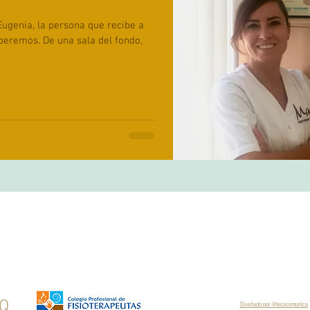
Eugenia, la persona que recibe a
sala del fondo,
Q
Diseñado por @tecocomunica