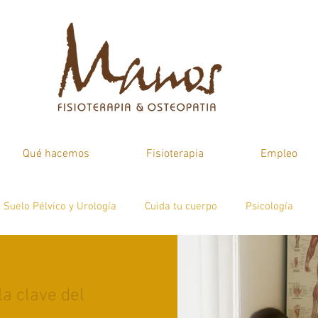
Qué hacemos
Fisioterapia
Empleo
Suelo Pélvico y Urología
Cuida tu cuerpo
Psicología
atologías
Psicología
la clave del