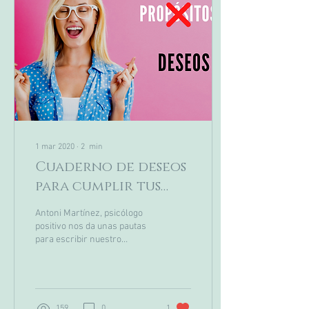
1 mar 2020
∙
2
min
Cuaderno de deseos
para cumplir tus
objetivos.
Antoni Martínez, psicólogo
positivo nos da unas pautas
para escribir nuestro
Cuaderno de deseos.
159
0
1