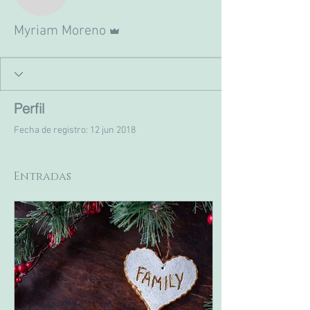
Administrador
Myriam Moreno
Perfil
Fecha de registro: 12 jun 2018
Entradas