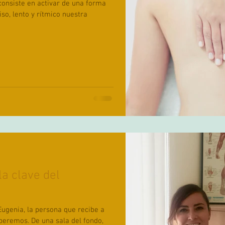
 consiste en activar de una forma
o, lento y rítmico nuestra
la clave del
Eugenia, la persona que recibe a
sala del fondo,