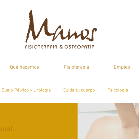
Qué hacemos
Fisioterapia
Empleo
Suelo Pélvico y Urología
Cuida tu cuerpo
Psicología
atologías
Psicología
nual.