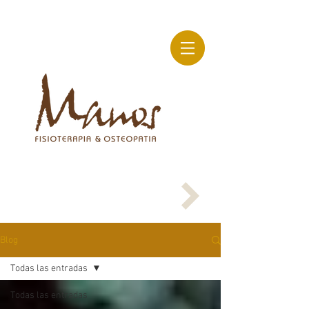
Blog
Todas las entradas
Todas las entradas