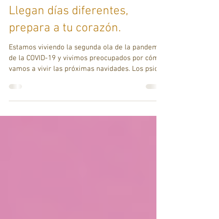
Myriam Moreno
2 dic 2020
2 min de lectura
Llegan días diferentes,
prepara a tu corazón.
Estamos viviendo la segunda ola de la pandemia
de la COVID-19 y vivimos preocupados por cómo
vamos a vivir las próximas navidades. Los psic