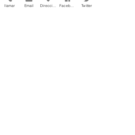
llamar
Email
Dirección
Facebook
Twitter