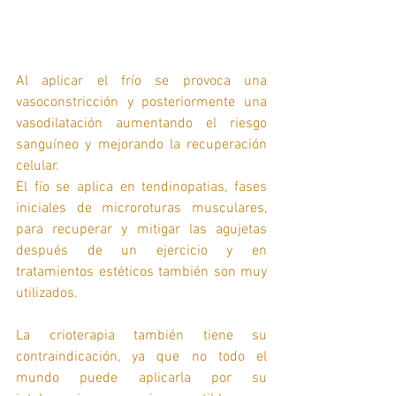
Al aplicar el frío se provoca una 
vasoconstricción y posteriormente una 
vasodilatación aumentando el riesgo 
sanguíneo y mejorando la recuperación 
celular.  
El fío se aplica en tendinopatias, fases 
iniciales de microroturas musculares,  
para recuperar y mitigar las agujetas 
después de un ejercicio y en 
tratamientos estéticos también son muy 
utilizados.  
La crioterapia también tiene su 
contraindicación, ya que no todo el 
mundo puede aplicarla por su 