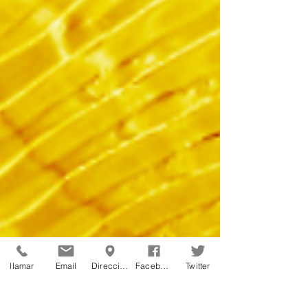
llamar
Email
Dirección
Facebook
Twitter