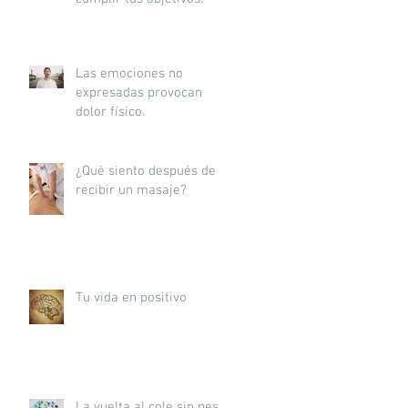
Las emociones no
expresadas provocan
dolor físico.
¿Qué siento después de
recibir un masaje?
Tu vida en positivo
La vuelta al cole sin peso