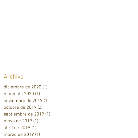
Archivo
diciembre de 2020
(1)
1 entrada
marzo de 2020
(1)
1 entrada
noviembre de 2019
(1)
1 entrada
octubre de 2019
(2)
2 entradas
septiembre de 2019
(1)
1 entrada
mayo de 2019
(1)
1 entrada
abril de 2019
(1)
1 entrada
marzo de 2019
(1)
1 entrada