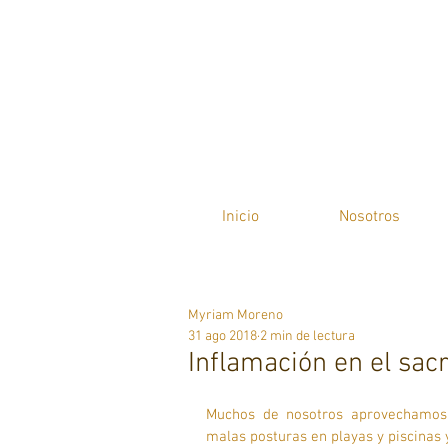
Inicio
Nosotros
Myriam Moreno
31 ago 2018
2 min de lectura
Inflamación en el sacro
Muchos de nosotros aprovechamos 
malas posturas en playas y piscinas