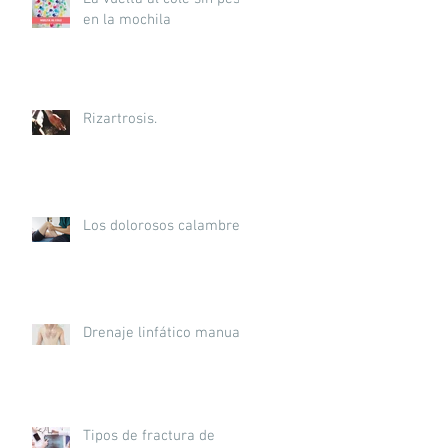
en la mochila
Rizartrosis.
Los dolorosos calambres.
Drenaje linfático manual.
Tipos de fractura de