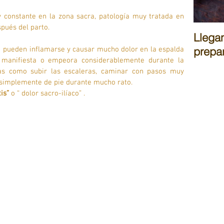
 constante en la zona sacra, patología muy tratada en 
pués del parto.
Llegan
prepar
  pueden inflamarse y causar mucho dolor en la espalda 
e manifiesta o empeora considerablemente durante la 
nas como subir las escaleras, caminar con pasos muy 
r simplemente de pie durante mucho rato. 
tis”
 o “ dolor sacro-ilíaco” .