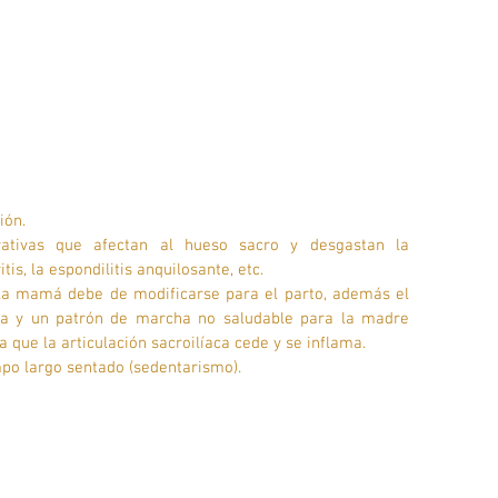
ión.
ativas que afectan al hueso sacro y desgastan la 
itis, la espondilitis anquilosante, etc.
 la mamá debe de modificarse para el parto, además el 
ra y un patrón de marcha no saludable para la madre 
a que la articulación sacroilíaca cede y se inflama.
po largo sentado (sedentarismo).