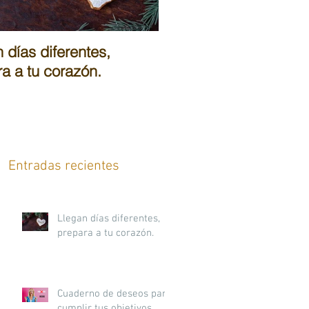
 días diferentes,
Cuaderno de deseos 
a a tu corazón.
cumplir tus objetivos.
Entradas recientes
Llegan días diferentes,
prepara a tu corazón.
Cuaderno de deseos para
cumplir tus objetivos.