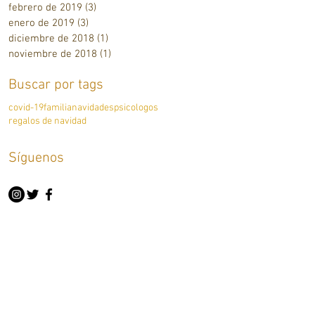
febrero de 2019
(3)
3 entradas
enero de 2019
(3)
3 entradas
diciembre de 2018
(1)
1 entrada
noviembre de 2018
(1)
1 entrada
Buscar por tags
covid-19
familia
navidades
psicologos
regalos de navidad
Síguenos