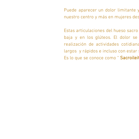
Puede aparecer un dolor limitante y
nuestro centro y más en mujeres des
Estas articulaciones del hueso sacro
baja y en los glúteos. El dolor s
realización de actividades cotidia
largos  y rápidos e incluso con esta
Es lo que se conoce como “
 Sacroilei