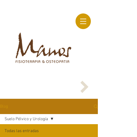
Blog
Suelo Pélvico y Urología
Todas las entradas