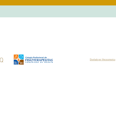
Q
Diseñado por @tecocomunica