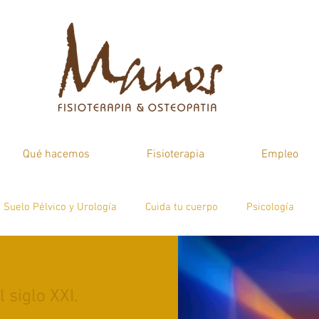
Qué hacemos
Fisioterapia
Empleo
Suelo Pélvico y Urología
Cuida tu cuerpo
Psicología
atologías
Psicología
 siglo XXI.