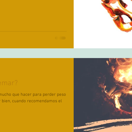
uemar?
mucho que hacer para perder peso
ir bien, cuando recomendamos el