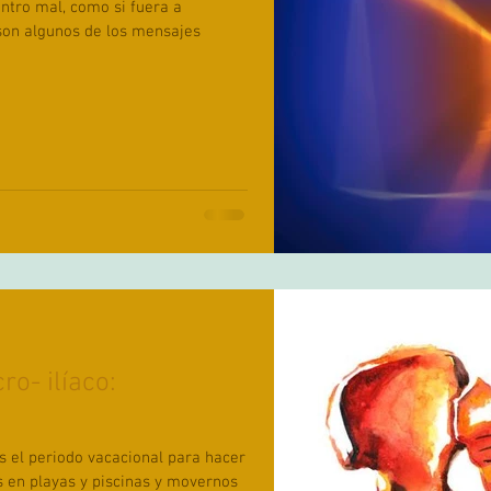
ro- ilíaco:
el periodo vacacional para hacer
 en playas y piscinas y movernos