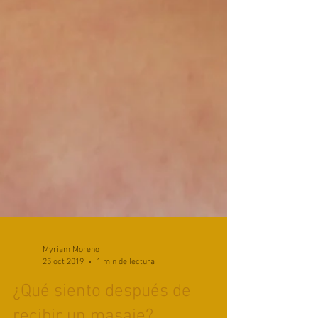
Myriam Moreno