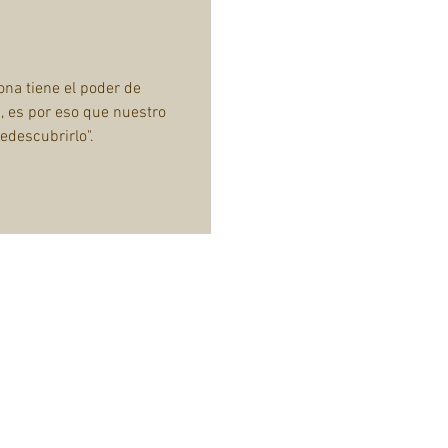
na tiene el poder de
d, es por eso que nuestro
edescubrirlo".