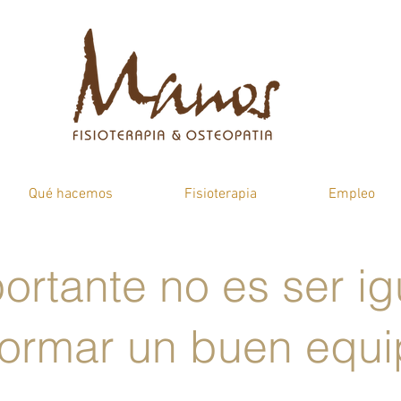
Qué hacemos
Fisioterapia
Empleo
ortante no es ser i
formar un buen equi