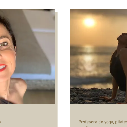
a
Profesora de yoga, pilate