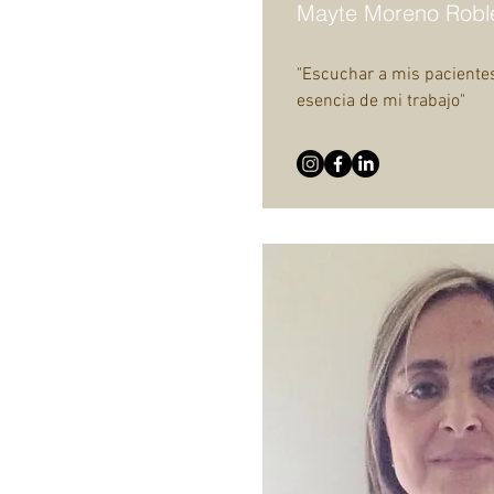
Mayte Moreno Robl
"Escuchar a mis pacientes
esencia de mi trabajo"