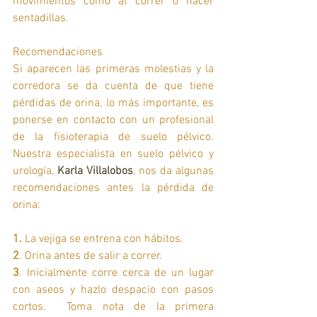
movimientos como al correr o hacer 
sentadillas. 
Recomendaciones
Si aparecen las primeras molestias y la 
corredora se da cuenta de que tiene 
pérdidas de orina, lo más importante, es 
ponerse en contacto con un profesional 
de la fisioterapia de suelo pélvico. 
Nuestra especialista en suelo pélvico y 
urología, 
Karla Villalobos
, nos da algunas 
recomendaciones antes la pérdida de 
orina: 
1.
 La vejiga se entrena con hábitos.
2
. Orina antes de salir a correr. 
3
. Inicialmente corre cerca de un lugar 
con aseos y hazlo despacio con pasos 
cortos.  Toma nota de la primera 