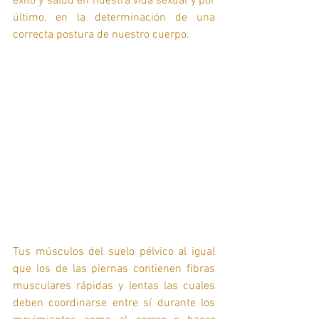
éxito y salud en nuestra vida sexual y por 
último, en la determinación de una 
correcta postura de nuestro cuerpo.
Tus músculos del suelo pélvico al igual 
que los de las piernas contienen fibras 
musculares rápidas y lentas las cuales 
deben coordinarse entre sí durante los 