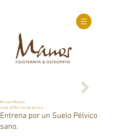
Myriam Moreno
4 ene 2018
2 min de lectura
Entrena por un Suelo Pélvico
sano.