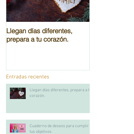
Llegan días diferentes,
Cuaderno de d
prepara a tu corazón.
cumplir tus obj
Entradas recientes
Llegan días diferentes, prepara a tu
corazón.
Cuaderno de deseos para cumplir
tus objetivos.