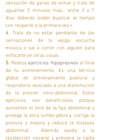
sensación de ganas de orinar y trata de 
aguantar 5 minutos más,  entre 3 y 7 
días deberás poder duplicar el tiempo 
con respecto a la primera vez •
4
. Trata de no estar pendiente de las 
sensaciones de la vejiga; escucha 
música o sal a correr con alguien para 
enfocarte en otras cosas.
5.
 Realiza 
ejercicios hipopresivos
 al final 
de tu entrenamiento. Es una técnica 
global de entrenamiento postural y 
respiratorio asociada a una disminución 
de la presión intra-abdominal. Estos 
ejercicios son beneficiosos porque 
aumentan el tono de la faja abdominal y 
protege la zona lumbo pélvica, corrige la 
postura y mejora y reduce la distases 
abdominal.  Además ayuda a la 
recolección visceral y previene la caída 