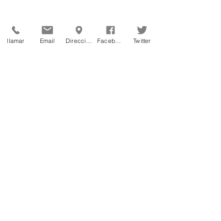
llamar
Email
Dirección
Facebook
Twitter